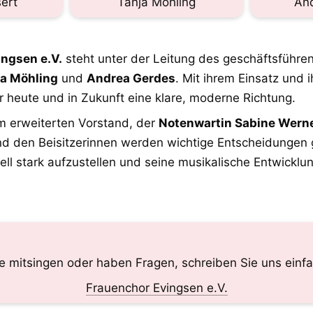
rt       
Tanja Möhling
An
ngsen e.V.
ja Möhling
 und 
Andrea Gerdes
. Mit ihrem Einsatz und 
 heute und in Zukunft eine klare, moderne Richtung.
erweiterten Vorstand, der 
Notenwartin Sabine Wern
nd den Beisitzerinnen werden wichtige Entscheidungen g
ell stark aufzustellen und seine musikalische Entwicklun
 mitsingen oder haben Fragen, schreiben Sie uns einfa
Frauenchor Evingsen e.V.