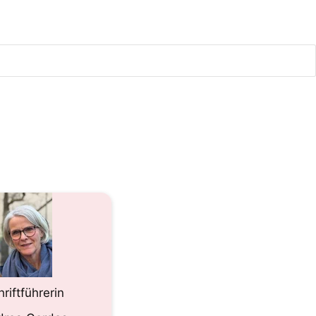
hriftführerin