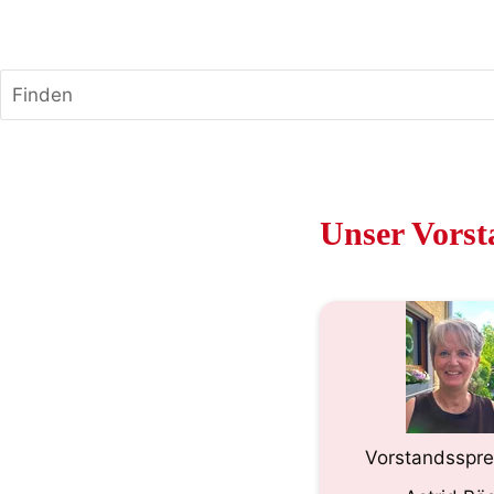
FRAUENCHOR EVINGSEN e.V.
Finden
Unser Vorst
Vorstandsspre